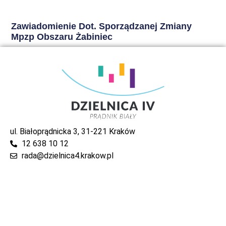
Zawiadomienie Dot. Sporządzanej Zmiany
Mpzp Obszaru Żabiniec
ul. Białoprądnicka 3, 31-221 Kraków
12 638 10 12
rada@dzielnica4.krakow.pl