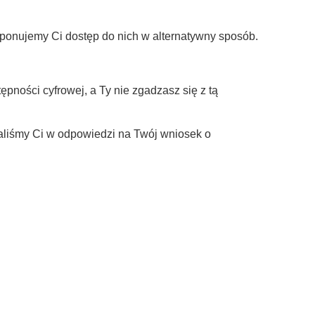
oponujemy Ci dostęp do nich w alternatywny sposób.
ności cyfrowej, a Ty nie zgadzasz się z tą
waliśmy Ci w odpowiedzi na Twój wniosek o