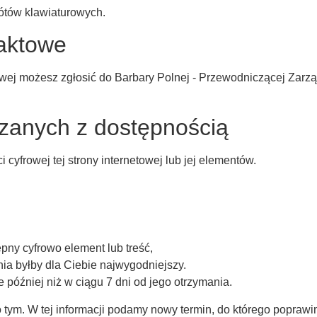
ótów klawiaturowych.
taktowe
towej możesz zgłosić do
Barbary Polnej
- Przewodniczącej Zarzą
zanych z dostępnością
yfrowej tej strony internetowej lub jej elementów.
ępny cyfrowo element lub treść,
nia byłby dla Ciebie najwygodniejszy.
 później niż w ciągu 7 dni od jego otrzymania.
ę o tym. W tej informacji podamy nowy termin, do którego popra