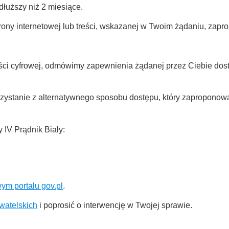
dłuższy niż 2 miesiące.
rony internetowej lub treści, wskazanej w Twoim żądaniu, zapr
i cyfrowej, odmówimy zapewnienia żądanej przez Ciebie dostęp
orzystanie z alternatywnego sposobu dostępu, który zapropono
 IV Prądnik Biały:
ym portalu gov.pl
.
watelskich
i poprosić o interwencję w Twojej sprawie.