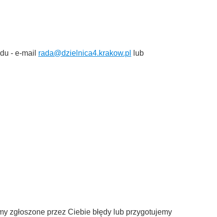
du - e-mail
rada@dzielnica4.krakow.pl
lub
wimy zgłoszone przez Ciebie błędy lub przygotujemy