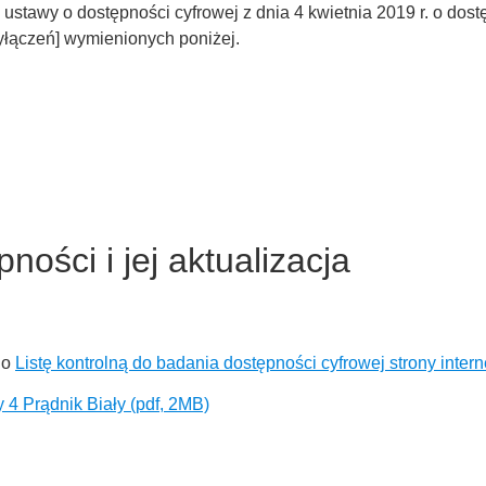
stawy o dostępności cyfrowej z dnia 4 kwietnia 2019 r. o dostęp
yłączeń] wymienionych poniżej.
ności i jej aktualizacja
 o
Listę kontrolną do badania dostępności cyfrowej strony intern
 4 Prądnik Biały (pdf, 2MB)