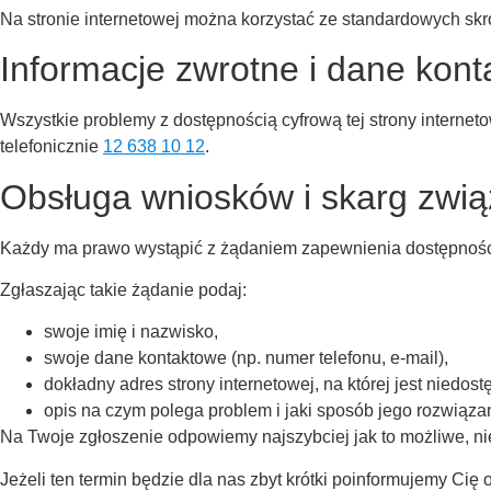
Na stronie internetowej można korzystać ze standardowych skr
Informacje zwrotne i dane kon
Wszystkie problemy z dostępnością cyfrową tej strony interne
telefonicznie
12 638 10 12
.
Obsługa wniosków i skarg zwią
Każdy ma prawo wystąpić z żądaniem zapewnienia dostępności c
Zgłaszając takie żądanie podaj:
swoje imię i nazwisko,
swoje dane kontaktowe (np. numer telefonu, e-mail),
dokładny adres strony internetowej, na której jest niedost
opis na czym polega problem i jaki sposób jego rozwiąza
Na Twoje zgłoszenie odpowiemy najszybciej jak to możliwe, nie
Jeżeli ten termin będzie dla nas zbyt krótki poinformujemy Ci