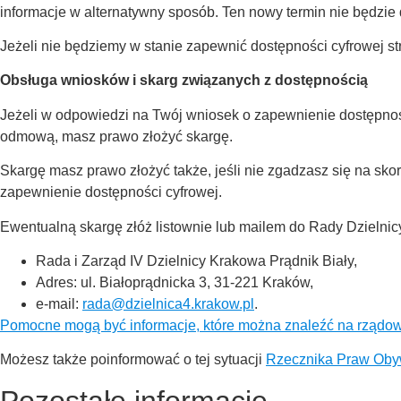
informacje w alternatywny sposób. Ten nowy termin nie będzie 
Jeżeli nie będziemy w stanie zapewnić dostępności cyfrowej st
Obsługa wniosków i skarg związanych z dostępnością
Jeżeli w odpowiedzi na Twój wniosek o zapewnienie dostępnośc
odmową, masz prawo złożyć skargę.
Skargę masz prawo złożyć także, jeśli nie zgadzasz się na sk
zapewnienie dostępności cyfrowej.
Ewentualną skargę złóż listownie lub mailem do Rady Dzielnicy
Rada i Zarząd IV Dzielnicy Krakowa Prądnik Biały,
Adres: ul. Białoprądnicka 3, 31-221 Kraków,
e-mail:
rada@dzielnica4.krakow.pl
.
Pomocne mogą być informacje, które można znaleźć na rządow
Możesz także poinformować o tej sytuacji
Rzecznika Praw Oby
Pozostałe informacje