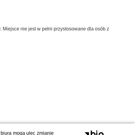
. Miejsce nie jest w pełni przystosowane dla osób z
 biura mogą ulec zmianie