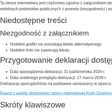
Ta strona internetowa jest częściowo zgodna z załącznikiem do u
mobilnych podmiotów publicznych z powodu [niezgodności i w
Niedostępne treści
Niezgodność z załącznikiem
Niektóre grafiki nie posiadają tekstu alternatywnego
Niektóre linki nie zawierają tekstu
Przygotowanie deklaracji dostęp
Data sporządzenia deklaracji:
31 października 2024 r.
Data ostatniego przeglądu deklaracji:
27 marca 2026 r.
Deklarację sporządziliśmy na podstawie samooceny w oparciu
Raport z audytu dostępności strony internetowej Rady Dzielnicy
Skróty klawiszowe