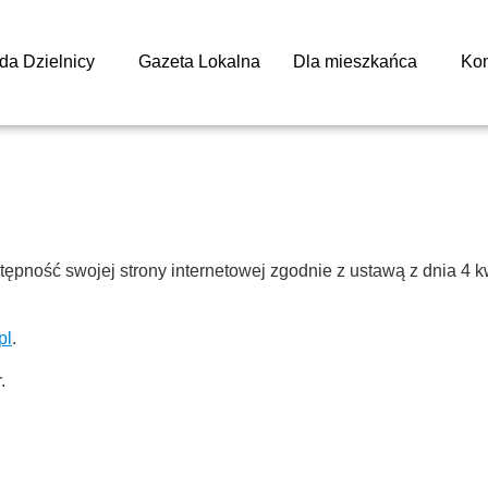
da Dzielnicy
Gazeta Lokalna
Dla mieszkańca
Kon
tępność swojej
strony internetowej
zgodnie z ustawą z dnia 4 kw
pl
.
.