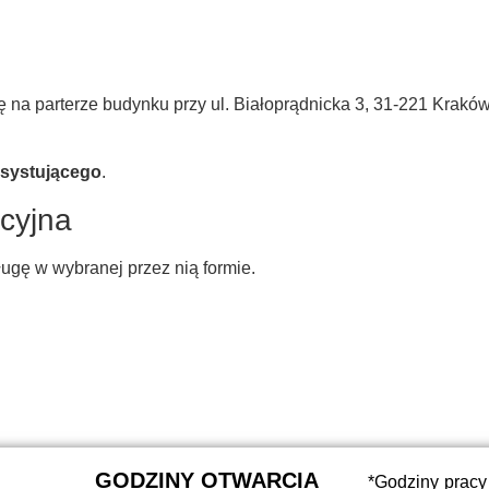
ę na parterze budynku przy ul. Białoprądnicka 3, 31-221 Kraków
asystującego
.
cyjna
gę w wybranej przez nią formie.
GODZINY OTWARCIA
*Godziny pracy