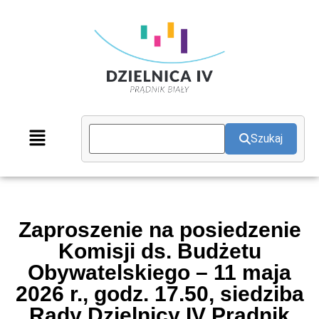
Szukaj
Zaproszenie na posiedzenie
Komisji ds. Budżetu
Obywatelskiego – 11 maja
2026 r., godz. 17.50, siedziba
Rady Dzielnicy IV Prądnik