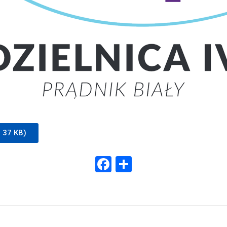
, 37 KB)
Facebook
Share