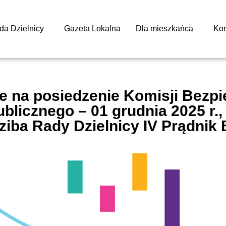
da Dzielnicy
Gazeta Lokalna
Dla mieszkańca
Kon
e na posiedzenie Komisji Bezpi
blicznego – 01 grudnia 2025 r., 
ziba Rady Dzielnicy IV Prądnik 