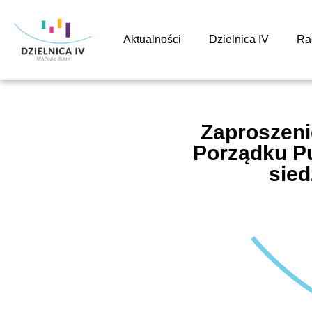
Aktualności
Dzielnica IV
Ra
Zaproszeni
Porządku Pu
sied