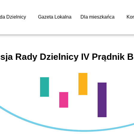
da Dzielnicy
Gazeta Lokalna
Dla mieszkańca
Kon
esja Rady Dzielnicy IV Prądnik B