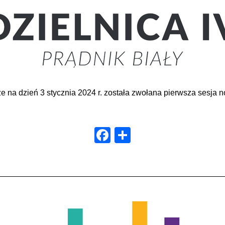
że na dzień 3 stycznia 2024 r. została zwołana pierwsza sesja n
Facebook
Share