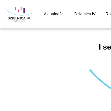
Aktualności
Dzielnica IV
Ra
I s